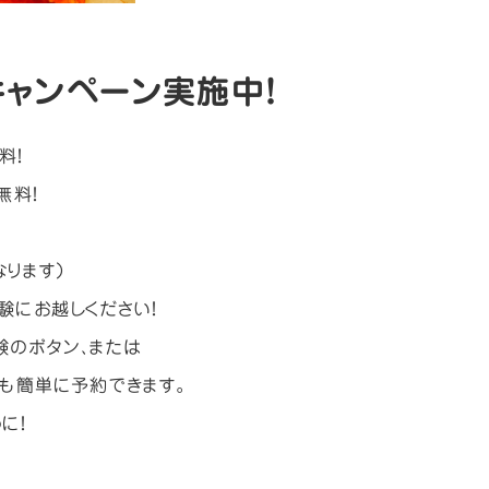
ャンペーン実施中！
料！
無料！
なります）
験にお越しください！
験のボタン、または
も簡単に予約できます。
に！