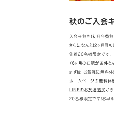
秋のご入会キ
入会金無料！初月会費無
さらになんと！２ヶ月目も
先着20名様限定です。
（6ヶ月の在籍が条件と
まずは、お気軽に無料体
ホームページの無料体
LINEのお友達追加
から
20名様限定です！お早め