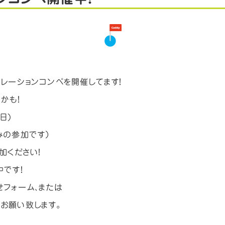
レーションコンペを開催してます！
かも！
日)
みの参加です）
加ください！
です！
フォーム、または
からお願い致します。