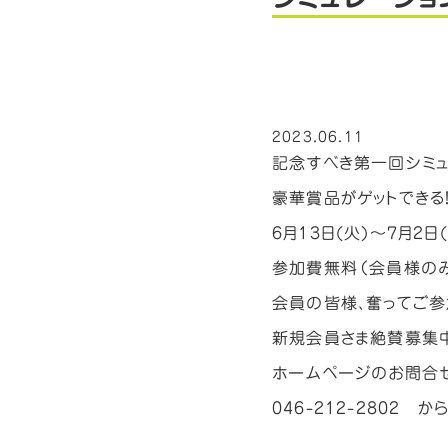
2023.06.11
記念すべき第一回シミュ
豪華賞品がゲットできる！
6月13日(火)～7月2日(
参加費無料（会員様の
会員の皆様、奮ってご参
新規会員さま絶賛募集中
ホームページのお問合せ
046-212-2802 